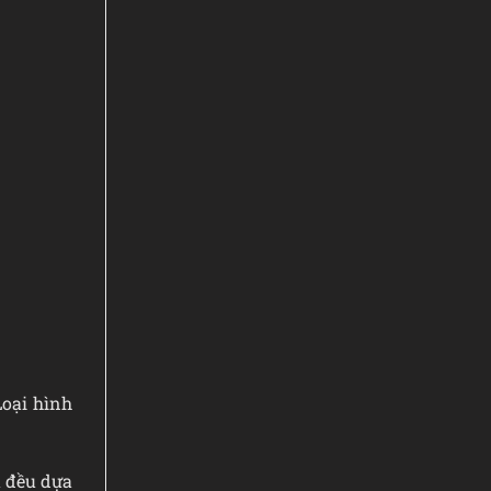
Hiện
Chi
Tiết
Cho
Bạn
Mới
Loại hình
ả đều dựa