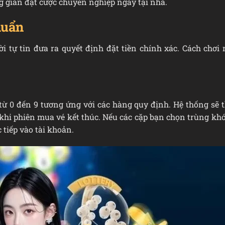
 gian đặt cược chuyên nghiệp ngay tại nhà.
huẩn
 tự tin đưa ra quyết định đặt tiền chính xác. Cách chơi
từ 0 đến 9 tương ứng với các hàng quy định. Hệ thống sẽ 
khi phiên mua vé kết thúc. Nếu các cặp bạn chọn trùng khớ
 tiếp vào tài khoản.