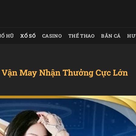
NỔ HŨ
XỔ SỐ
CASINO
THỂ THAO
BẮN CÁ
HƯ
ổ Vận May Nhận Thưởng Cực Lớn