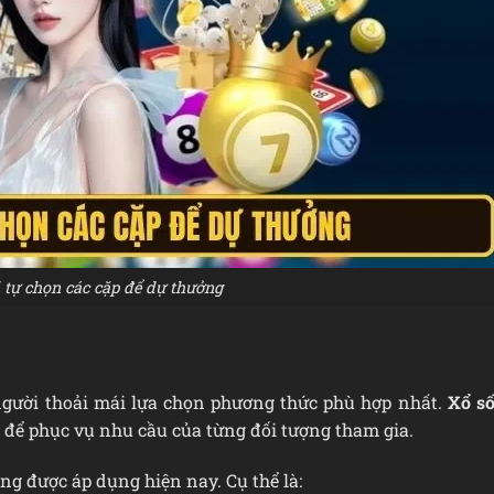
 tự chọn các cặp để dự thưởng
người thoải mái lựa chọn phương thức phù hợp nhất.
Xổ số
 để phục vụ nhu cầu của từng đối tượng tham gia.
ng được áp dụng hiện nay. Cụ thể là: