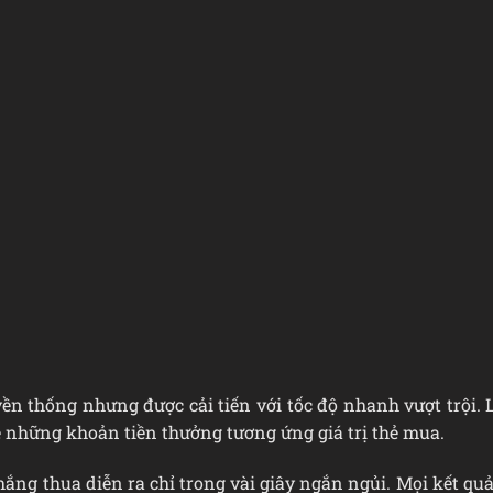
n thống nhưng được cải tiến với tốc độ nhanh vượt trội. 
 những khoản tiền thưởng tương ứng giá trị thẻ mua.
thắng thua diễn ra chỉ trong vài giây ngắn ngủi. Mọi kết qu