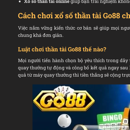
Xổ số thần tài online
giúp bạn trải nghiệm không
Cách chơi xổ số thần tài Go88 c
Việc nắm vững kiến thức cơ bản sẽ giúp mọi người
chung khá đơn giản.
Luật chơi thần tài Go88 thế nào?
Mọi người tiến hành chọn bộ yêu thích trong dãy 
quay thưởng tự động và công bố kết quả ngay sau 
quả từ máy quay thưởng thì tiền thắng sẽ cộng trực