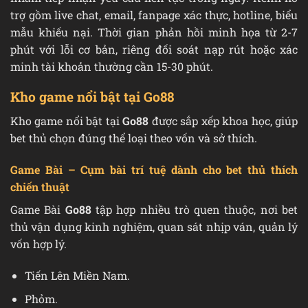
trợ gồm live chat, email, fanpage xác thực, hotline, biểu
mẫu khiếu nại. Thời gian phản hồi minh họa từ 2-7
phút với lỗi cơ bản, riêng đối soát nạp rút hoặc xác
minh tài khoản thường cần 15-30 phút.
Kho game nổi bật tại Go88
Kho game nổi bật tại
Go88
được sắp xếp khoa học, giúp
bet thủ chọn đúng thể loại theo vốn và sở thích.
Game Bài – Cụm bài trí tuệ dành cho bet thủ thích
chiến thuật
Game Bài
Go88
tập hợp nhiều trò quen thuộc, nơi bet
thủ vận dụng kinh nghiệm, quan sát nhịp ván, quản lý
vốn hợp lý.
Tiến Lên Miền Nam.
Phỏm.