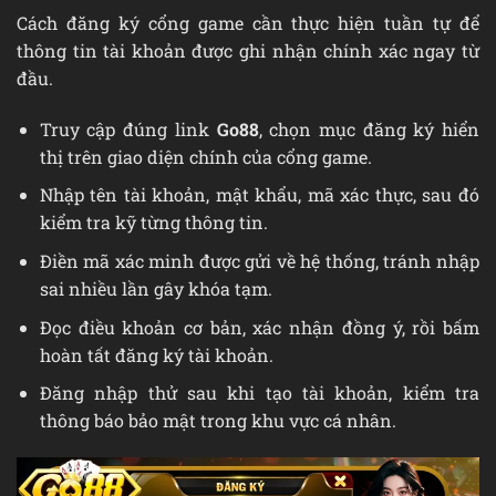
Cách đăng ký cổng game cần thực hiện tuần tự để
thông tin tài khoản được ghi nhận chính xác ngay từ
đầu.
Truy cập đúng link
Go88
, chọn mục đăng ký hiển
thị trên giao diện chính của cổng game.
Nhập tên tài khoản, mật khẩu, mã xác thực, sau đó
kiểm tra kỹ từng thông tin.
Điền mã xác minh được gửi về hệ thống, tránh nhập
sai nhiều lần gây khóa tạm.
Đọc điều khoản cơ bản, xác nhận đồng ý, rồi bấm
hoàn tất đăng ký tài khoản.
Đăng nhập thử sau khi tạo tài khoản, kiểm tra
thông báo bảo mật trong khu vực cá nhân.