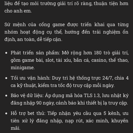
liệu để tạo môi trường giải trí rõ ràng, thuận tiện hơn
cho anh em.
Sứ mệnh của cổng game được triển khai qua từng
nhóm hoạt động cụ thể, hướng đến trải nghiệm ổn
định, an toàn, dễ tiếp cận.
Phát triển sản phẩm: Mở rộng hơn 180 trò giải trí,
gồm game bài, slot, tài xỉu, bắn cá, casino, thể thao,
minigame.
Tối ưu vận hành: Duy trì hệ thống trực 24/7, chia 4
ca kỹ thuật, kiểm tra tốc độ truy cập mỗi ngày.
Bảo vệ dữ liệu: Áp dụng mã hóa TLS 1.3, lưu nhật ký
đăng nhập 90 ngày, cảnh báo khi thiết bị lạ truy cập.
Hỗ trợ bet thủ: Tiếp nhận yêu cầu qua 5 kênh, ưu
tiên xử lý đăng nhập, nạp rút, xác minh, khuyến
mãi.