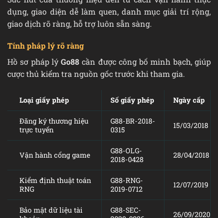
dụng, giao diện dễ làm quen, danh mục giải trí rộng,
giao dịch rõ ràng, hỗ trợ luôn sẵn sàng.
Tính pháp lý rõ ràng
Hồ sơ pháp lý
Go88
cần được công bố minh bạch, giúp
cược thủ kiểm tra nguồn gốc trước khi tham gia.
Loại giấy phép
Số giấy phép
Ngày cấp
Đăng ký thương hiệu
G88-BR-2018-
15/03/2018
trực tuyến
0315
G88-OLG-
Vận hành cổng game
28/04/2018
2018-0428
Kiểm định thuật toán
G88-RNG-
12/07/2019
RNG
2019-0712
Bảo mật dữ liệu tài
G88-SEC-
26/09/2020