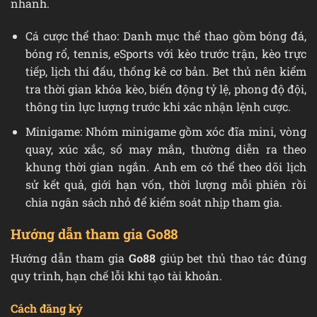
nhanh.
Cá cược thể thao: Danh mục thể thao gồm bóng đá,
bóng rổ, tennis, eSports với kèo trước trận, kèo trực
tiếp, lịch thi đấu, thống kê cơ bản. Bet thủ nên kiểm
tra thời gian khóa kèo, biến động tỷ lệ, phong độ đội,
thông tin lực lượng trước khi xác nhận lệnh cược.
Minigame: Nhóm minigame gồm xóc đĩa mini, vòng
quay, xúc xắc, số may mắn, thường diễn ra theo
khung thời gian ngắn. Anh em có thể theo dõi lịch
sử kết quả, giới hạn vốn, thời lượng mỗi phiên rồi
chia ngân sách nhỏ để kiểm soát nhịp tham gia.
Hướng dẫn tham gia Go88
Hướng dẫn tham gia
Go88
giúp bet thủ thao tác đúng
quy trình, hạn chế lỗi khi tạo tài khoản.
Cách đăng ký