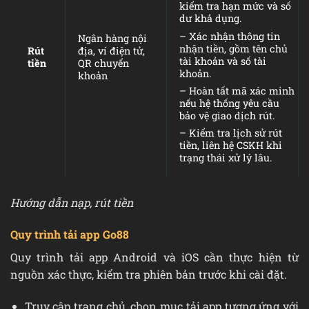
kiểm tra hạn mức và số
dư khả dụng.
– Xác nhận thông tin
Ngân hàng nội
nhận tiền, gồm tên chủ
Rút
địa, ví điện tử,
tài khoản và số tài
tiền
QR chuyển
khoản.
khoản
– Hoàn tất mã xác minh
nếu hệ thống yêu cầu
bảo vệ giao dịch rút.
– Kiểm tra lịch sử rút
tiền, liên hệ CSKH khi
trạng thái xử lý lâu.
Hướng dẫn nạp, rút tiền
Quy trình tải app Go88
Quy trình tải app Android và iOS cần thực hiện từ
nguồn xác thực, kiểm tra phiên bản trước khi cài đặt.
Truy cập trang chủ, chọn mục tải app tương ứng với