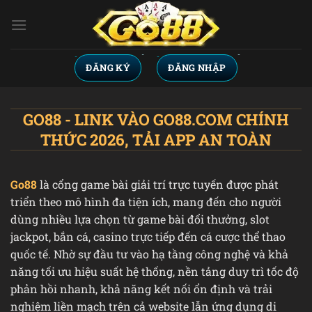
Bỏ
qua
nội
dung
ĐĂNG KÝ
ĐĂNG NHẬP
GO88 - LINK VÀO GO88.COM CHÍNH
THỨC 2026, TẢI APP AN TOÀN
Go88
là cổng game bài giải trí trực tuyến được phát
triển theo mô hình đa tiện ích, mang đến cho người
dùng nhiều lựa chọn từ game bài đổi thưởng, slot
jackpot, bắn cá, casino trực tiếp đến cá cược thể thao
quốc tế. Nhờ sự đầu tư vào hạ tầng công nghệ và khả
năng tối ưu hiệu suất hệ thống, nền tảng duy trì tốc độ
phản hồi nhanh, khả năng kết nối ổn định và trải
nghiệm liền mạch trên cả website lẫn ứng dụng di