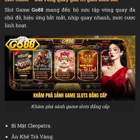
Slot Game
Go88
mang đến bộ sưu tập vòng quay đa
chủ đề, hiệu ứng bắt mắt, nhịp quay nhanh, mức cược
linh hoạt.
Khám phá sảnh game slots đẳng cấp
Bí Mật Cleopatra.
Ăn Khế Trả Vàng.