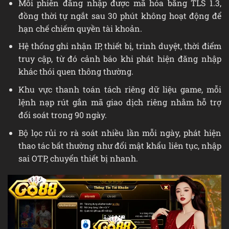
Mỗi phiên đăng nhập được mã hóa bằng TLS 1.3,
đồng thời tự ngắt sau 30 phút không hoạt động để
hạn chế chiếm quyền tài khoản.
Hệ thống ghi nhận IP, thiết bị, trình duyệt, thời điểm
truy cập, từ đó cảnh báo khi phát hiện đăng nhập
khác thói quen thông thường.
Khu vực thanh toán tách riêng dữ liệu game, mỗi
lệnh nạp rút gắn mã giao dịch riêng nhằm hỗ trợ
đối soát trong 90 ngày.
Bộ lọc rủi ro rà soát nhiều lần mỗi ngày, phát hiện
thao tác bất thường như đổi mật khẩu liên tục, nhập
sai OTP, chuyển thiết bị nhanh.