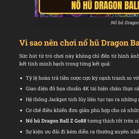
Nổ hũ Dragon
Vì sao nên chơi nổ hũ Dragon Ba
Sức hút từ trò chơi này không chỉ đến từ hình ả
kết tính minh bạch trong từng kết quả:
Tỷ lệ hoàn trả tiền cược cực kỳ cạnh tranh so vớ
Giao diện đồ họa chuẩn 4K tái hiện chân thực c
Hệ thống Jackpot tích lũy liên tục tạo ra những
Cơ chế điều khiển đơn giản phù hợp cho cả nhữn
Nổ hũ Dragon Ball Z Go88
tương thích tốt trên n
Sự kiện ưu đãi đi kèm diễn ra thường xuyên nhằ