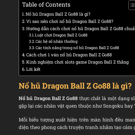
Table of Contents
Nổ hũ Dragon Ball Z Go88 là gì?
Vì sao nên chơi nổ hũ Dragon Ball Z Go88?
Hướng dẫn cách chơi nổ hũ Dragon Ball Z Go88 chu
Luật chơi Dragon Ball Z Go88
Các hệ số nhân thưởng
Các tính năng trong nổ hũ Dragon Ball Z Go88
Cách chơi 1 ván nổ hũ Dragon Ball Z Go88
Kinh nghiệm chơi slots game Dragon Ball Z thắng
Lời kết
Nổ hũ Dragon Ball Z Go88 là gì?
Nổ hũ Dragon Ball Z Go88
thực chất là một dạng sl
gặp lại các nhân vật quen thuộc như Songoku hay V
Mỗi biểu tượng xuất hiện trên màn hình đều mang
diện theo phong cách truyện tranh nhằm tạo cảm g