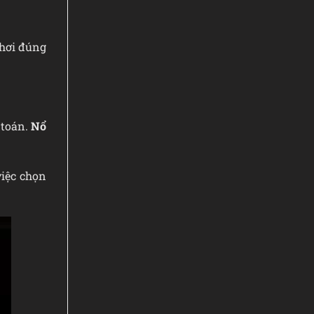
chơi đúng
 toán.
Nổ
việc chọn