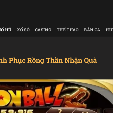
NỔ HŨ
XỔ SỐ
CASINO
THỂ THAO
BẮN CÁ
HƯ
inh Phục Rồng Thần Nhận Quà