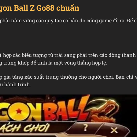
gon Ball Z Go88 chuẩn
 phải nắm vững các quy tắc cơ bản do cổng game đề ra. Để 
t hợp các biểu tượng từ trái sang phải trên các dòng thanh
g trùng khớp để tính là một vòng thắng hợp lệ.
 gia tăng xác suất trúng thưởng cho người chơi. Bạn chỉ 
u hành trình.