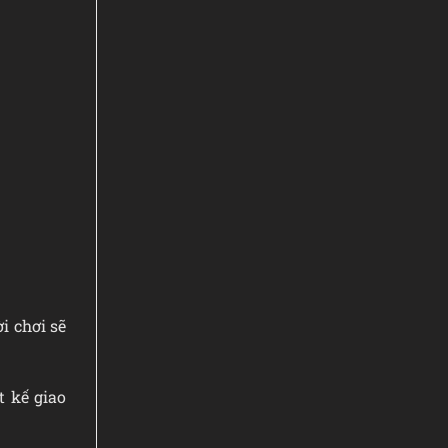
Hiện
Chi
Tiết
Cho
Bạn
Mới
i chơi sẽ
t kế giao