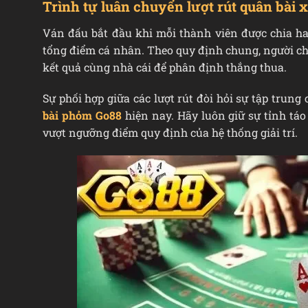
Trình tự luân chuyển lượt rút quân
bài 
Ván đấu bắt đầu khi mỗi thành viên được chia hai
tổng điểm cá nhân. Theo quy định chung, người chơi
kết quả cùng nhà cái để phân định thắng thua.
Sự phối hợp giữa các lượt rút đòi hỏi sự tập trun
bài phỏm Go88
hiện nay. Hãy luôn giữ sự tỉnh táo
vượt ngưỡng điểm quy định của hệ thống giải trí.