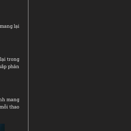
 mang lại
lại trong
 sắp phân
ạnh mang
 mỗi thao