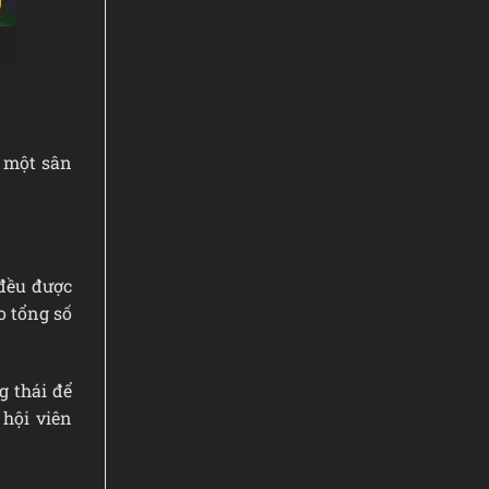
a một sân
 đều được
o tổng số
 thái để
 hội viên