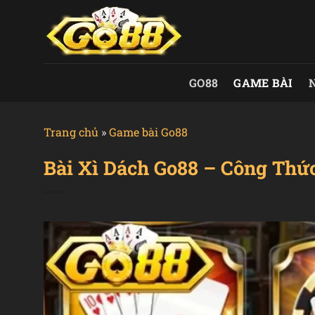
Bỏ
qua
nội
dung
GO88
GAME BÀI
Trang chủ
»
Game bài Go88
Bài Xì Dách Go88 – Công Thứ