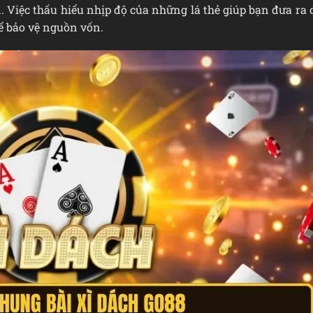
. Việc thấu hiểu nhịp độ của những lá thẻ giúp bạn đưa ra 
ể bảo vệ nguồn vốn.