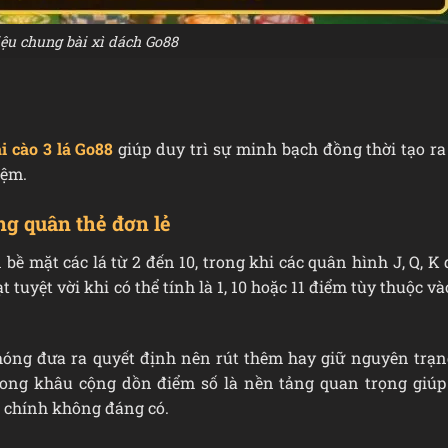
iệu chung bài xì dách Go88
i cào 3 lá Go88
giúp duy trì sự minh bạch đồng thời tạo r
iệm.
ng quân thẻ đơn lẻ
 bề mặt các lá từ 2 đến 10, trong khi các quân hình J, Q, K
 tuyệt vời khi có thể tính là 1, 10 hoặc 11 điểm tùy thuộc và
óng đưa ra quyết định nên rút thêm hay giữ nguyên trạng
rong khâu cộng dồn điểm số là nền tảng quan trọng giúp
i chính không đáng có.