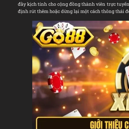
đầy kịch tính cho cộng đồng thành viên trực tuyến
định rút thêm hoặc dừng lại một cách thông thái đ