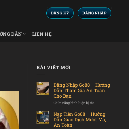
ĐĂNG KÝ
ĐĂNG NHẬP
ỚNG DẪN
LIÊN HỆ
BÀI VIẾT MỚI
Đăng Nhập Go88 – Hướng
Dẫn Tham Gia An Toàn
Cho Bạn
Chức năng bình luận bị tắt
ở
Đăng
Nhập
Nạp Tiền Go88 – Hướng
Go88
Dẫn Giao Dịch Mượt Mà,
–
An Toàn
Hướng