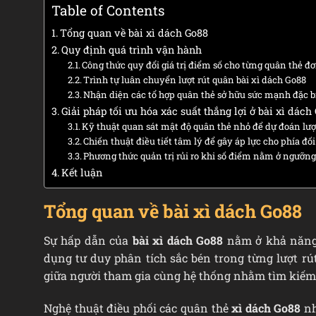
Table of Contents
Tổng quan về bài xì dách Go88
Quy định quá trình vận hành
Công thức quy đổi giá trị điểm số cho từng quân thẻ đơ
Trình tự luân chuyển lượt rút quân bài xì dách Go88
Nhận diện các tổ hợp quân thẻ sở hữu sức mạnh đặc b
Giải pháp tối ưu hóa xác suất thắng lợi ở bài xì dác
Kỹ thuật quan sát mật độ quân thẻ nhỏ để dự đoán lượt
Chiến thuật điều tiết tâm lý để gây áp lực cho phía đối
Phương thức quản trị rủi ro khi số điểm nằm ở ngưỡ
Kết luận
Tổng quan về
bài xì dách Go88
Sự hấp dẫn của
bài xì dách Go88
nằm ở khả năng 
dụng tư duy phân tích sắc bén trong từng lượt rút
giữa người tham gia cùng hệ thống nhằm tìm kiếm
Nghệ thuật điều phối các quân thẻ
xì dách Go88
nh